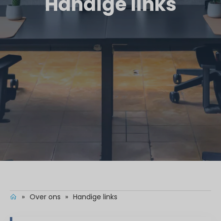
Handige links
»
Over ons
»
Handige links