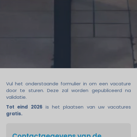
Vul het onderstaande formulier in om een vacature
door te sturen. Deze zal worden gepubliceerd na
validatie.
Tot eind 2026
is het plaatsen van uw vacatures
gratis.
Contactgegevens van de