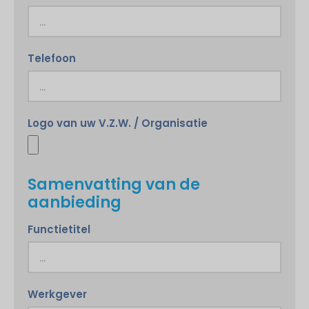
Telefoon
Logo van uw V.Z.W. / Organisatie
Samenvatting van de
aanbieding
Functietitel
Werkgever