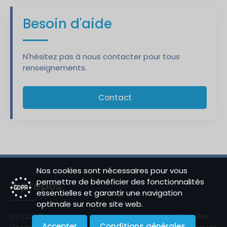
Besoin d'aide
N'hésitez pas à nous contacter pour tous
renseignements.
Contact
Nos cookies sont nécessaires pour vous
permettre de bénéficier des fonctionnalités
À propos
essentielles et garantir une navigation
optimale sur notre site web.
La Cité Des Associations, pôle associatif de Bruxelles.
Accepter
Conditions générales