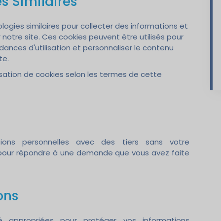
s Similaires
logies similaires pour collecter des informations et
 notre site. Ces cookies peuvent être utilisés pour
ances d'utilisation et personnaliser le contenu
te.
ilisation de cookies selon les termes de cette
ons personnelles avec des tiers sans votre
 pour répondre à une demande que vous avez faite
ons
 appropriées pour protéger vos informations