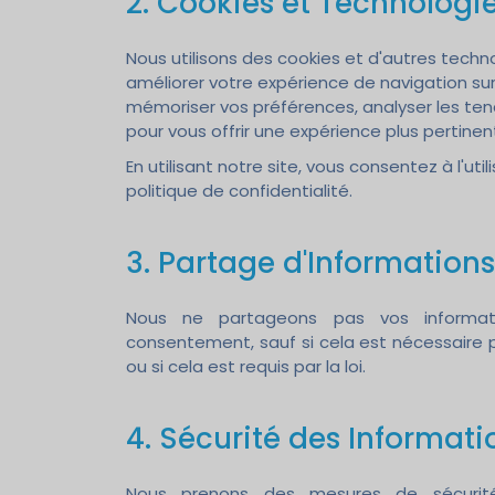
2. Cookies et Technologie
Nous utilisons des cookies et d'autres techno
améliorer votre expérience de navigation sur
mémoriser vos préférences, analyser les tend
pour vous offrir une expérience plus pertinen
En utilisant notre site, vous consentez à l'ut
politique de confidentialité.
3. Partage d'Informations
Nous ne partageons pas vos informati
consentement, sauf si cela est nécessaire
ou si cela est requis par la loi.
4. Sécurité des Informati
Nous prenons des mesures de sécurité