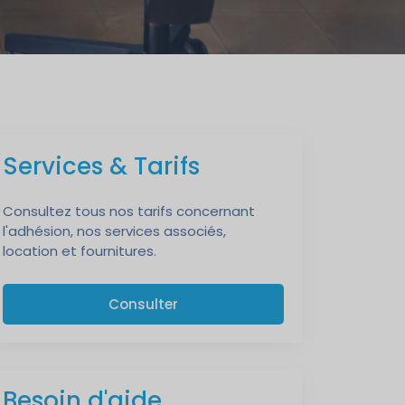
Services & Tarifs
Consultez tous nos tarifs concernant
l'adhésion, nos services associés,
location et fournitures.
Consulter
Besoin d'aide