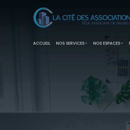
ACCUEIL
NOS SERVICES
NOS ESPACES